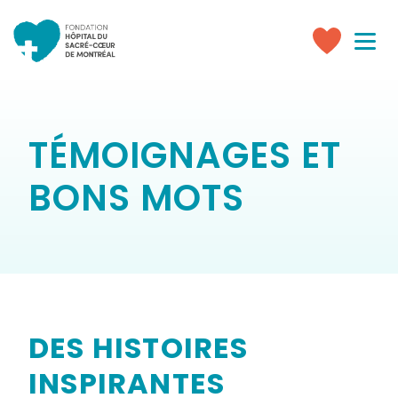
Toggle
navigati
Faire
un
don
TÉMOIGNAGES ET
BONS MOTS
DES HISTOIRES
INSPIRANTES