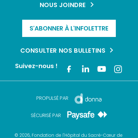
NOUS JOINDRE
S'ABONNER À L'INFOLETTRE
CONSULTER NOS BULLETINS
Suivez-nous !
Facebook
Linkedin
Youtub
Inst
PROPULSÉ PAR
SÉCURISÉ PAR
© 2026, Fondation de l'Hôpital du Sacré-Cœur de