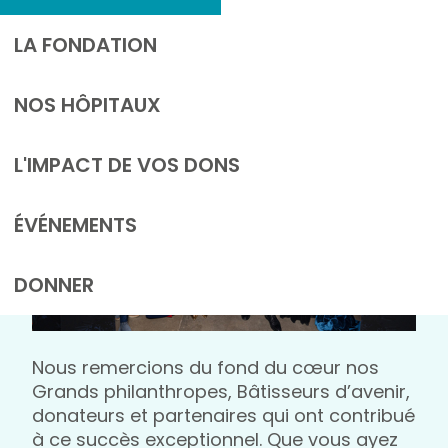
centenaire… un montant
record récolté grâce à vous.
LA FONDATION
NOS HÔPITAUX
L'IMPACT DE VOS DONS
ÉVÉNEMENTS
DONNER
Nous remercions du fond du cœur nos
Grands philanthropes, Bâtisseurs d’avenir,
donateurs et partenaires qui ont contribué
à ce succès exceptionnel. Que vous ayez