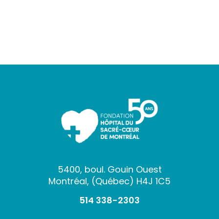
5400, boul. Gouin Ouest
Montréal, (Québec) H4J 1C5
514 338-2303