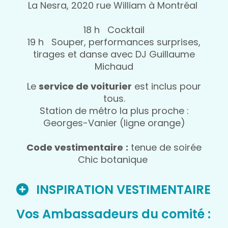
La Nesra, 2020 rue William à Montréal
18 h Cocktail
19 h Souper, performances surprises,
tirages et danse avec DJ Guillaume
Michaud
Le
service de voiturier
est inclus pour
tous.
Station de métro la plus proche :
Georges-Vanier (ligne orange)
Code vestimentaire
:
tenue de soirée
Chic botanique
INSPIRATION VESTIMENTAIRE
Vos Ambassadeurs du comité :