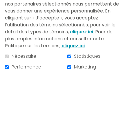
nos partenaires sélectionnés nous permettent de
vous donner une expérience personnalisée. En
Veuillez noter que votre commentaire
cliquant sur « J’accepte », vous acceptez
pourrait être rendu public.
l’utilisation des témoins sélectionnés; pour voir le
détail des types de témoins,
cliquez ici
. Pour de
plus amples informations et consulter notre
Politique sur les témoins,
cliquez ici
.
Nécessaire
Statistiques
Performance
Marketing