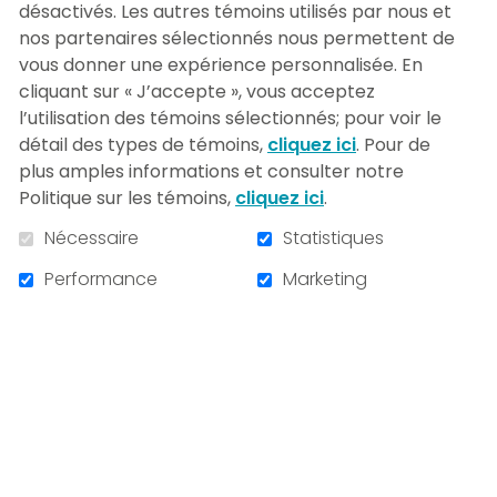
désactivés. Les autres témoins utilisés par nous et
nos partenaires sélectionnés nous permettent de
vous donner une expérience personnalisée. En
cliquant sur « J’accepte », vous acceptez
25 000,00 $
l’utilisation des témoins sélectionnés; pour voir le
détail des types de témoins,
cliquez ici
. Pour de
plus amples informations et consulter notre
Politique sur les témoins,
cliquez ici
.
En stock :
9999
Nécessaire
Statistiques
Performance
Marketing
AJOUTER AU PANIER