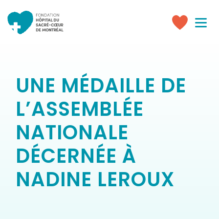
Toggle
navigati
Faire
un
don
UNE MÉDAILLE DE
L’ASSEMBLÉE
NATIONALE
DÉCERNÉE À
NADINE LEROUX