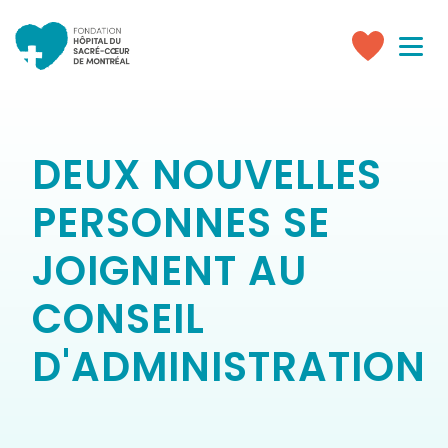
Toggle
navigati
Faire
un
don
DEUX NOUVELLES
PERSONNES SE
JOIGNENT AU
CONSEIL
D'ADMINISTRATION