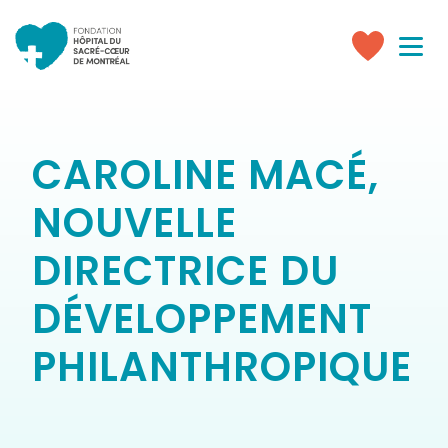
Toggle
navigati
Faire
un
don
CAROLINE MACÉ,
NOUVELLE
DIRECTRICE DU
DÉVELOPPEMENT
PHILANTHROPIQUE