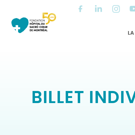
LA
BILLET INDI