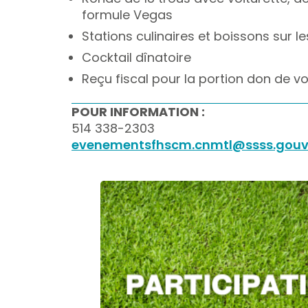
formule Vegas
Stations culinaires et boissons sur l
Cocktail dînatoire
Reçu fiscal pour la portion don de vo
POUR INFORMATION :
514 338-2303
evenementsfhscm.cnmtl@ssss.gouv