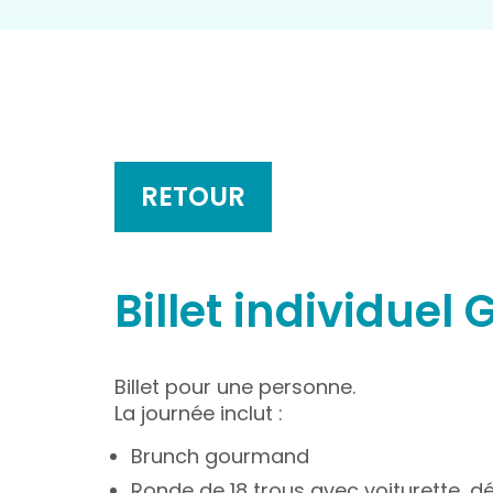
RETOUR
Billet individuel 
Billet pour une personne.
La journée inclut :
Brunch gourmand
Ronde de 18 trous avec voiturette, d