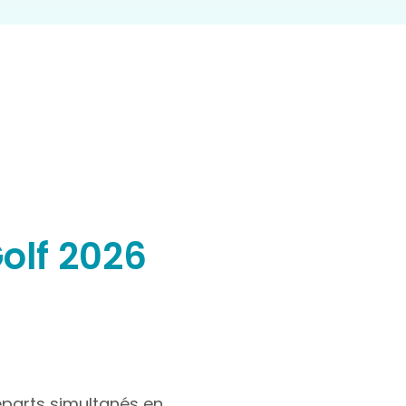
Golf 2026
éparts simultanés en