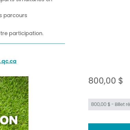
es parcours
tre participation.
.qc.ca
800,00 $